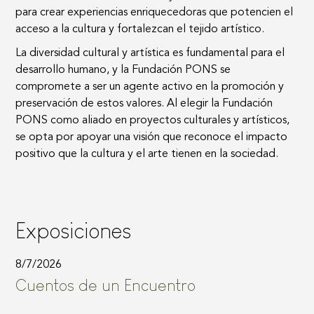
para crear experiencias enriquecedoras que potencien el
acceso a la cultura y fortalezcan el tejido artístico.
La diversidad cultural y artística es fundamental para el
desarrollo humano, y la Fundación PONS se
compromete a ser un agente activo en la promoción y
preservación de estos valores. Al elegir la Fundación
PONS como aliado en proyectos culturales y artísticos,
se opta por apoyar una visión que reconoce el impacto
positivo que la cultura y el arte tienen en la sociedad.
E
x
p
o
s
i
c
i
o
n
e
s
8/7/2026
Cuentos de un Encuentro