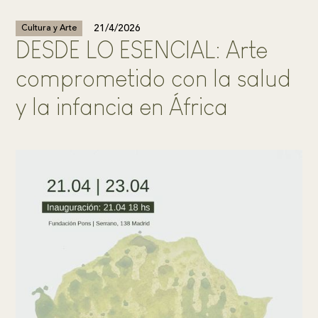
21/4/2026
Cultura y Arte
DESDE LO ESENCIAL: Arte
comprometido con la salud
y la infancia en África