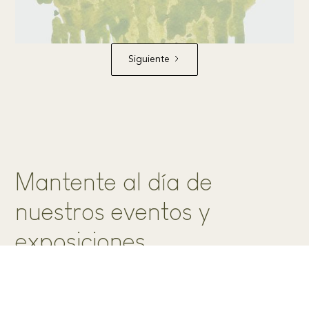
Siguiente
Mantente al día de
nuestros eventos y
exposiciones
Apúntate a nuestra newsletter para recibir la última
información sobre nuestros eventos, exhibiciones y
artículos.